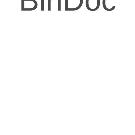
BinDoc